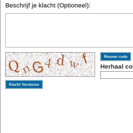
Beschrijf je klacht (Optioneel):
Nieuwe code
Herhaal co
Klacht Versturen