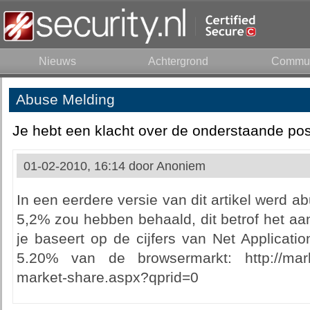
Nieuws
Achtergrond
Commun
Abuse Melding
Je hebt een klacht over de onderstaande pos
01-02-2010, 16:14 door
Anoniem
In een eerdere versie van dit artikel werd a
5,2% zou hebben behaald, dit betrof het aan
je baseert op de cijfers van Net Applicati
5.20% van de browsermarkt: http://marke
market-share.aspx?qprid=0