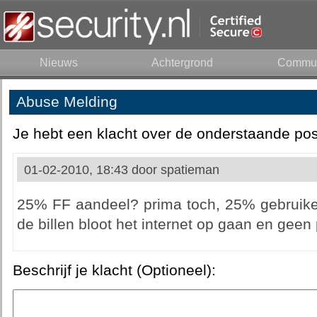
Nieuws
Achtergrond
Commun
Abuse Melding
Je hebt een klacht over de onderstaande pos
01-02-2010, 18:43 door
spatieman
25% FF aandeel? prima toch, 25% gebruikers
de billen bloot het internet op gaan en geen
Beschrijf je klacht (Optioneel):