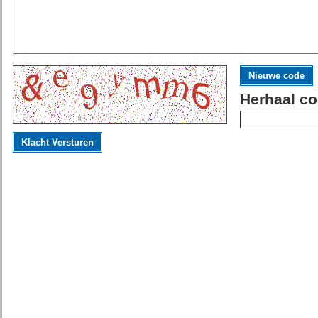
Nieuwe code
Herhaal co
Klacht Versturen