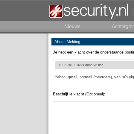
Nieuws
Achtergro
Abuse Melding
Je hebt een klacht over de onderstaande posti
08-02-2010, 16:21 door
SirDice
Yahoo, gmail, hotmail (meerdere), van m'n eig
Beschrijf je klacht (Optioneel):