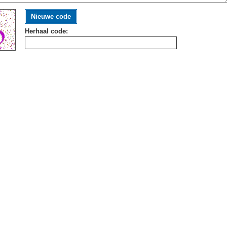
Nieuwe code
Herhaal code: