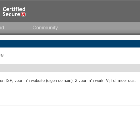
nd
Community
ng:
en ISP, voor m'n website (eigen domain), 2 voor m'n werk. Vijf of meer dus.