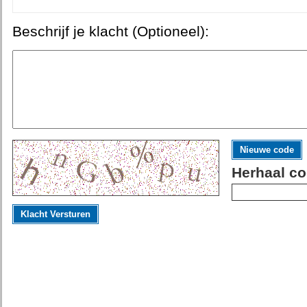
Beschrijf je klacht (Optioneel):
Nieuwe code
Herhaal co
Klacht Versturen