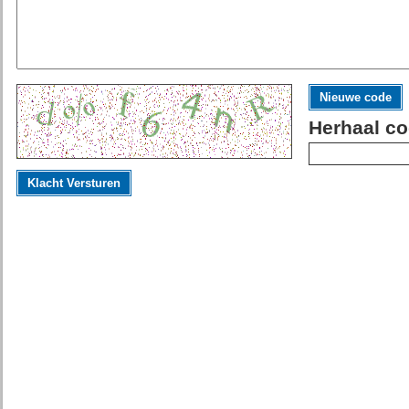
Nieuwe code
Herhaal co
Klacht Versturen