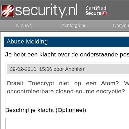
Nieuws
Achtergrond
Commun
Abuse Melding
Je hebt een klacht over de onderstaande pos
09-02-2010, 15:06 door
Anoniem
Draait Truecrypt niet op een Atom? 
oncontroleerbare closed-source encryptie?
Beschrijf je klacht (Optioneel):