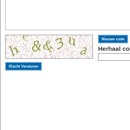
Nieuwe code
Herhaal co
Klacht Versturen