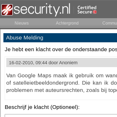
Nieuws
Achtergrond
Commun
Abuse Melding
Je hebt een klacht over de onderstaande pos
16-02-2010, 09:44 door
Anoniem
Van Google Maps maak ik gebruik om wande
of satelleietbeeldondergrond. Die kan ik d
problemen met auteursrechten, zoals bij top
Beschrijf je klacht (Optioneel):