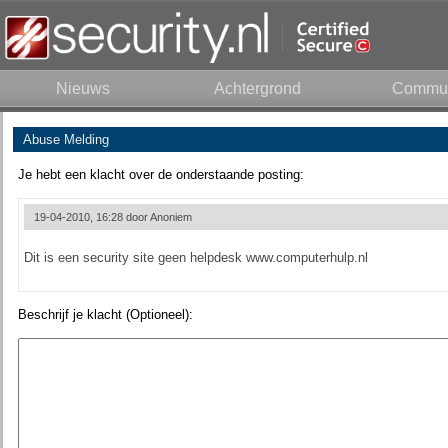
Nieuws
Achtergrond
Commun
Abuse Melding
Je hebt een klacht over de onderstaande posting:
19-04-2010, 16:28 door
Anoniem
Dit is een security site geen helpdesk www.computerhulp.nl
Beschrijf je klacht (Optioneel):