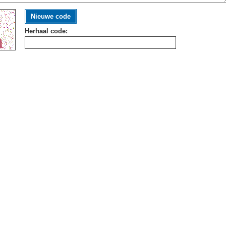
Nieuwe code
Herhaal code: