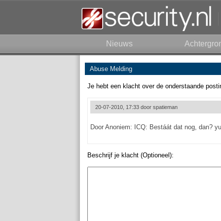
Nieuws
Achtergro
Abuse Melding
Je hebt een klacht over de onderstaande posti
20-07-2010, 17:33 door
spatieman
Door Anoniem: ICQ: Bestáát dat nog, dan? yup
Beschrijf je klacht (Optioneel):