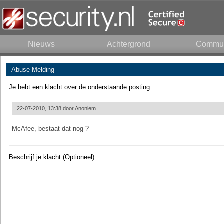
Nieuws
Achtergrond
Commun
Abuse Melding
Je hebt een klacht over de onderstaande posting:
22-07-2010, 13:38 door
Anoniem
McAfee, bestaat dat nog ?
Beschrijf je klacht (Optioneel):