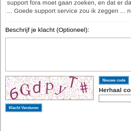
support fora moet gaan zoeken, en dat er da
... Goede support service zou ik zeggen ... n
Beschrijf je klacht (Optioneel):
Nieuwe code
Herhaal co
Klacht Versturen