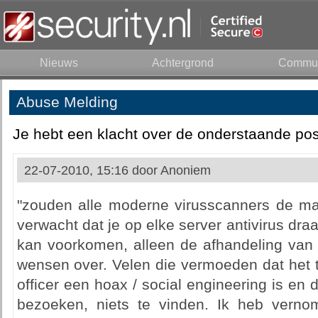
Nieuws
Achtergrond
Commun
Abuse Melding
Je hebt een klacht over de onderstaande pos
22-07-2010, 15:16 door
Anoniem
"zouden alle moderne virusscanners de mal
verwacht dat je op elke server antivirus draa
kan voorkomen, alleen de afhandeling van 
wensen over. Velen die vermoeden dat het t
officer een hoax / social engineering is en 
bezoeken, niets te vinden. Ik heb verno