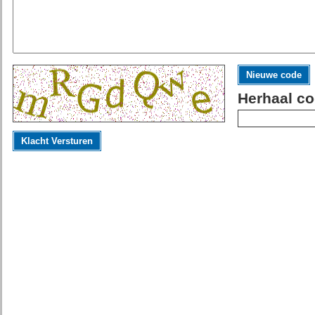
Nieuwe code
Herhaal co
Klacht Versturen