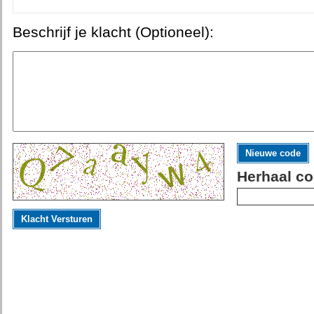
Beschrijf je klacht (Optioneel):
Nieuwe code
Herhaal co
Klacht Versturen