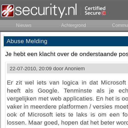
Nieuws
Achtergrond
Commun
Abuse Melding
Je hebt een klacht over de onderstaande pos
22-07-2010, 20:09 door
Anoniem
Er zit wel iets van logica in dat Microsof
heeft als Google. Tenminste als je ech
vergelijken met web applicaties. En het is oo
vaker in meerdere platformen / versies moet
ook of Microsoft iets te laks is om een f
lossen. Maar goed, hopen dat het beter word