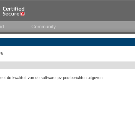
nd
Community
ng:
t de kwaliteit van de software ipv persberichten uitgeven.