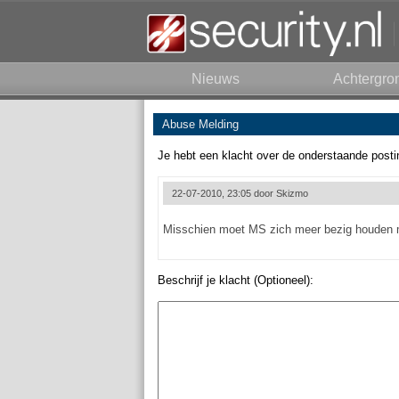
Nieuws
Achtergro
Abuse Melding
Je hebt een klacht over de onderstaande posti
22-07-2010, 23:05 door
Skizmo
Misschien moet MS zich meer bezig houden me
Beschrijf je klacht (Optioneel):