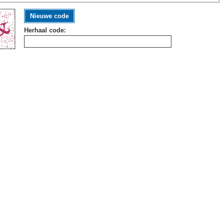
Nieuwe code
Herhaal code: