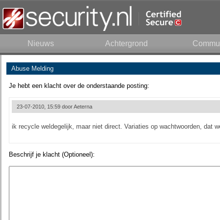
Nieuws
Achtergrond
Commun
Abuse Melding
Je hebt een klacht over de onderstaande posting:
23-07-2010, 15:59 door
Aeterna
ik recycle weldegelijk, maar niet direct. Variaties op wachtwoorden, dat w
Beschrijf je klacht (Optioneel):