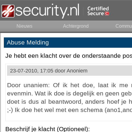
Nieuws
Achtergrond
Commun
Abuse Melding
Je hebt een klacht over de onderstaande pos
23-07-2010, 17:05 door
Anoniem
Door unaniem: Of ik het doe, laat ik me n
evenmin. Wat ik doe is degelijk en geen gebr
doet is dus al beantwoord, anders hoef je 
;-) Ik doe het wel met een schema (ano1,an
Beschrijf je klacht (Optioneel):