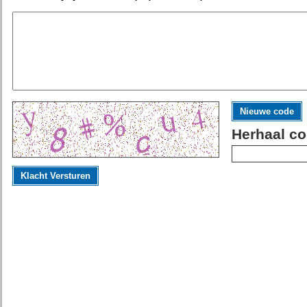
Nieuwe code
Herhaal co
Klacht Versturen