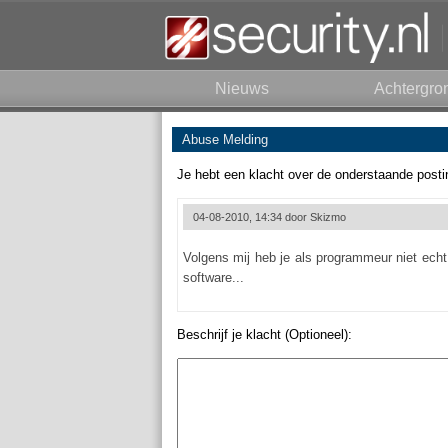
Nieuws
Achtergro
Abuse Melding
Je hebt een klacht over de onderstaande posti
04-08-2010, 14:34 door
Skizmo
Volgens mij heb je als programmeur niet echt e
software...
Beschrijf je klacht (Optioneel):