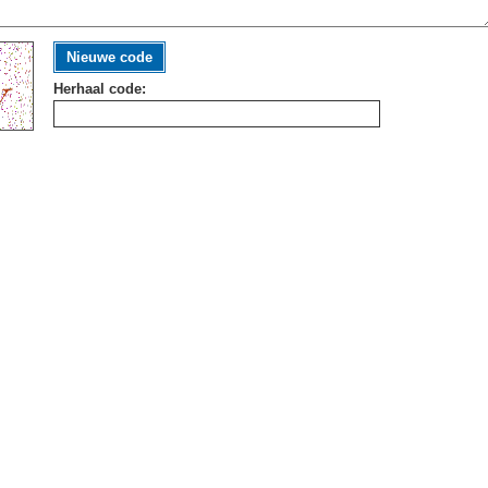
Nieuwe code
Herhaal code: