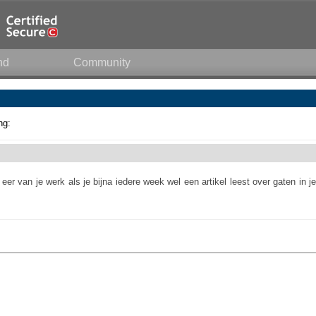
nd
Community
ng:
er van je werk als je bijna iedere week wel een artikel leest over gaten in je