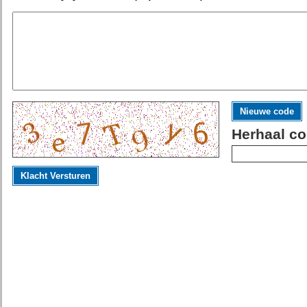
Nieuwe code
Herhaal co
Klacht Versturen