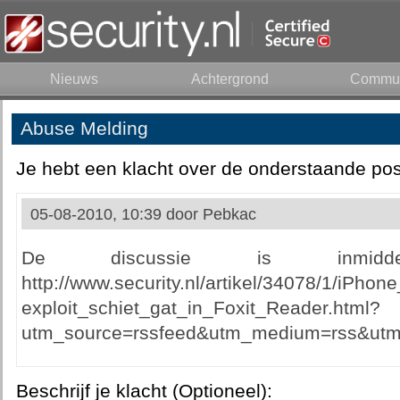
Nieuws
Achtergrond
Commun
Abuse Melding
Je hebt een klacht over de onderstaande pos
05-08-2010, 10:39 door
Pebkac
De discussie is inmidde
http://www.security.nl/artikel/34078/1/iPhon
exploit_schiet_gat_in_Foxit_Reader.html?
utm_source=rssfeed&utm_medium=rss&utm
Beschrijf je klacht (Optioneel):