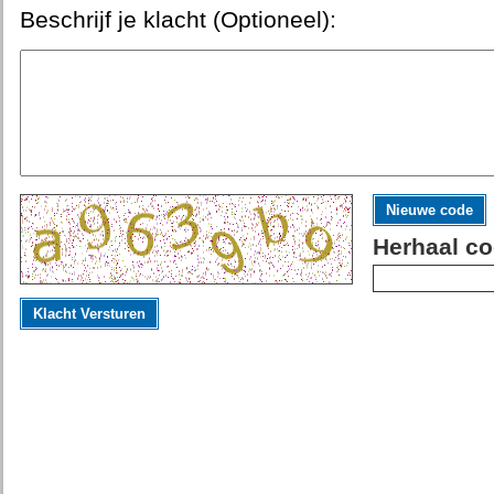
Beschrijf je klacht (Optioneel):
Nieuwe code
Herhaal co
Klacht Versturen