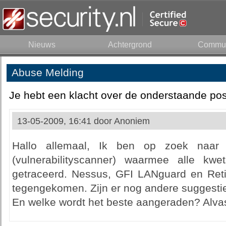
Nieuws
Achtergrond
Commun
Abuse Melding
Je hebt een klacht over de onderstaande pos
13-05-2009, 16:41 door
Anoniem
Hallo allemaal, Ik ben op zoek naar
(vulnerabilityscanner) waarmee alle kw
getraceerd. Nessus, GFI LANguard en Retin
tegengekomen. Zijn er nog andere suggesties
En welke wordt het beste aangeraden? Alvast