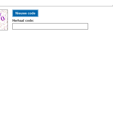
Nieuwe code
Herhaal code: