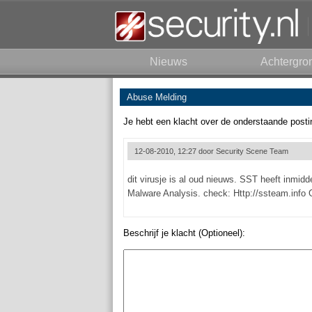
Nieuws
Achtergro
Abuse Melding
Je hebt een klacht over de onderstaande posti
12-08-2010, 12:27 door
Security Scene Team
dit virusje is al oud nieuws. SST heeft inmidde
Malware Analysis. check: Http://ssteam.info 
Beschrijf je klacht (Optioneel):