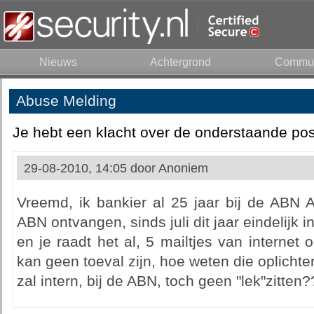
Nieuws
Achtergrond
Commun
Abuse Melding
Je hebt een klacht over de onderstaande pos
29-08-2010, 14:05 door
Anoniem
Vreemd, ik bankier al 25 jaar bij de ABN 
ABN ontvangen, sinds juli dit jaar eindelijk
en je raadt het al, 5 mailtjes van internet 
kan geen toeval zijn, hoe weten die oplichter
zal intern, bij de ABN, toch geen "lek"zitte