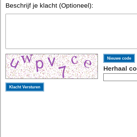
Beschrijf je klacht (Optioneel):
Nieuwe code
Herhaal co
Klacht Versturen