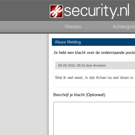
Nieuws
Achtergro
Abuse Melding
Je hebt een klacht over de onderstaande posti
08-09-2010, 09:10 door
Anoniem
Wat ik wel weet, is dat 4chan nu wel down is.
Beschrijf je klacht (Optioneel):