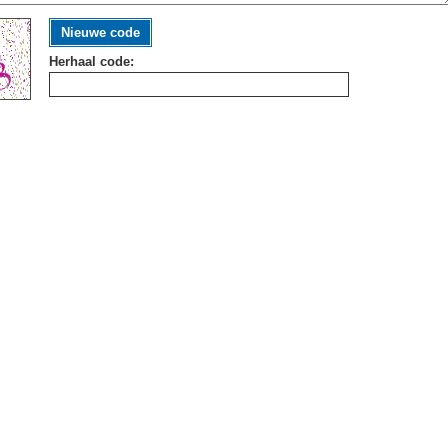
Nieuwe code
Herhaal code: