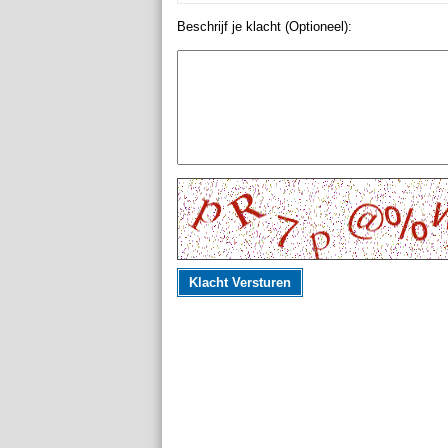
Beschrijf je klacht (Optioneel):
Klacht Versturen