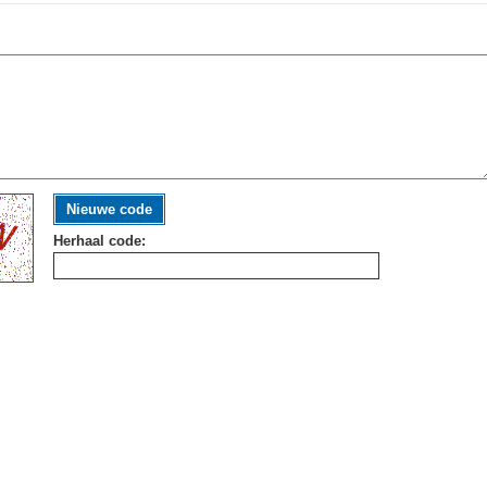
Nieuwe code
Herhaal code: