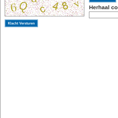
Herhaal co
Klacht Versturen