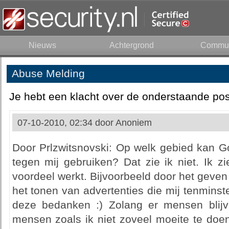
Nieuws
Achtergrond
Commun
Abuse Melding
Je hebt een klacht over de onderstaande pos
07-10-2010, 02:34 door
Anoniem
Door Prlzwitsnovski: Op welk gebied kan G
tegen mij gebruiken? Dat zie ik niet. Ik z
voordeel werkt. Bijvoorbeeld door het geve
het tonen van advertenties die mij tenminste
deze bedanken :) Zolang er mensen blijv
mensen zoals ik niet zoveel moeite te doe