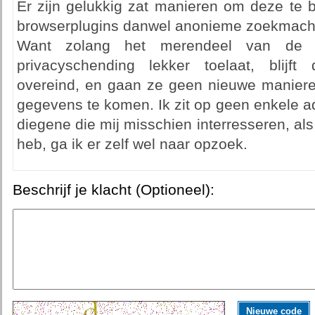
Er zijn gelukkig zat manieren om deze te 
browserplugins danwel anonieme zoekmachi
Want zolang het merendeel van de
privacyschending lekker toelaat, blijft
overeind, en gaan ze geen nieuwe manier
gegevens te komen. Ik zit op geen enkele ad
diegene die mij misschien interresseren, als
heb, ga ik er zelf wel naar opzoek.
Beschrijf je klacht (Optioneel):
Nieuwe code