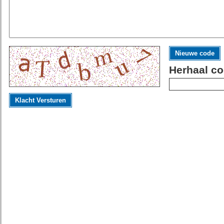
Nieuwe code
Herhaal co
Klacht Versturen