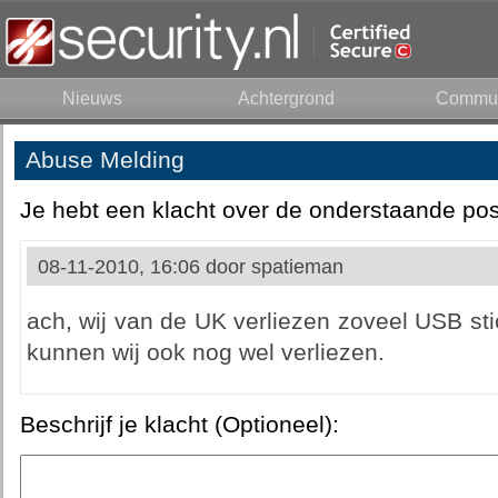
Nieuws
Achtergrond
Commun
Abuse Melding
Je hebt een klacht over de onderstaande pos
08-11-2010, 16:06 door
spatieman
ach, wij van de UK verliezen zoveel USB st
kunnen wij ook nog wel verliezen.
Beschrijf je klacht (Optioneel):