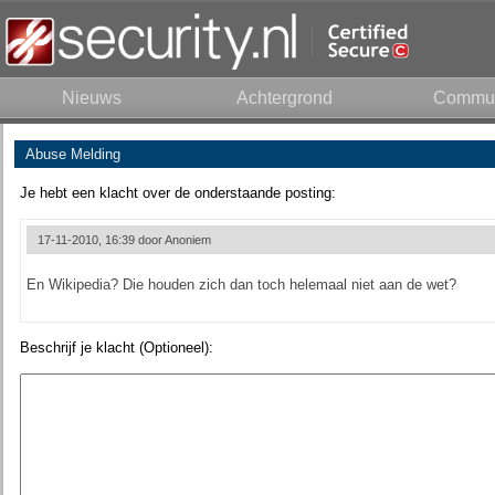
Nieuws
Achtergrond
Commun
Abuse Melding
Je hebt een klacht over de onderstaande posting:
17-11-2010, 16:39 door
Anoniem
En Wikipedia? Die houden zich dan toch helemaal niet aan de wet?
Beschrijf je klacht (Optioneel):