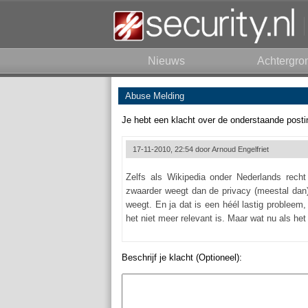
Nieuws
Achtergro
Abuse Melding
Je hebt een klacht over de onderstaande posti
17-11-2010, 22:54 door
Arnoud Engelfriet
Zelfs als Wikipedia onder Nederlands recht
zwaarder weegt dan de privacy (meestal dan).
weegt. En ja dat is een héél lastig probleem
het niet meer relevant is. Maar wat nu als het
Beschrijf je klacht (Optioneel):