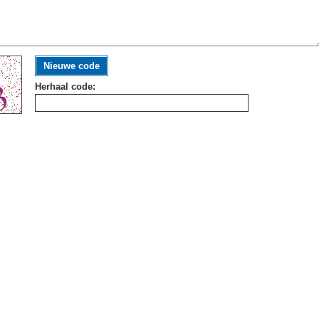
Nieuwe code
Herhaal code: