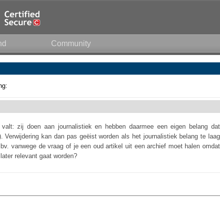
nd
Community
ng:
 valt: zij doen aan journalistiek en hebben daarmee een eigen belang dat
 Verwijdering kan dan pas geëist worden als het journalistiek belang te laag
, bv. vanwege de vraag of je een oud artikel uit een archief moet halen omdat
 later relevant gaat worden?