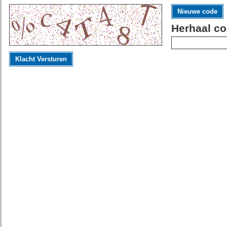
Nieuwe code
Herhaal co
Klacht Versturen