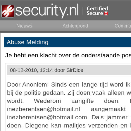
Nieuws
Achtergrond
Commun
Abuse Melding
Je hebt een klacht over de onderstaande pos
08-12-2010, 12:14 door
SirDice
Door Anoniem: Sinds een lange tijd word ik 
bij de politie gedaan. Zij doen vaak alleen 
wordt. Wederom aangifte doen. 
inezberentsen@hotmail.nl aangema
inezberentsen@hotmail.com. Da's jammer 
doen. Diegene kan mailtjes verzenden en he