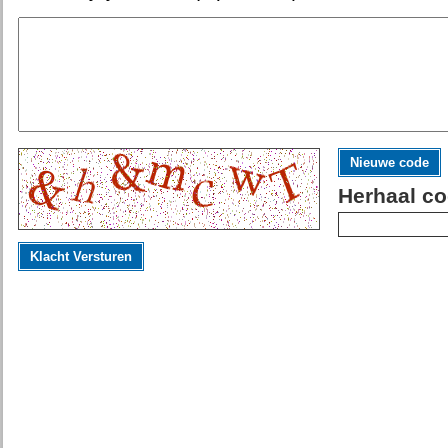
Nieuwe code
Herhaal co
Klacht Versturen