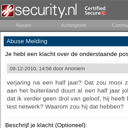
Nieuws
Achtergrond
Commun
Abuse Melding
Je hebt een klacht over de onderstaande pos
09-12-2010, 14:56 door
Anoniem
verjaring na een half jaar? Dat zou mooi z
aan het buitenland duurt al een half jaar 
dat ik verder geen drol van geloof, hij heef
test netwerk? Waarom zou hij dat hebben?
Beschrijf je klacht (Optioneel):