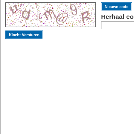
Nieuwe code
Herhaal co
Klacht Versturen