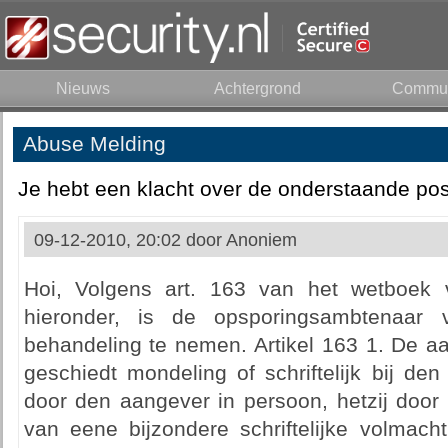
Nieuws
Achtergrond
Commun
Abuse Melding
Je hebt een klacht over de onderstaande pos
09-12-2010, 20:02 door
Anoniem
Hoi, Volgens art. 163 van het wetboek v
hieronder, is de opsporingsambtenaar v
behandeling te nemen. Artikel 163 1. De aan
geschiedt mondeling of schriftelijk bij de
door den aangever in persoon, hetzij door
van eene bijzondere schriftelijke volmach