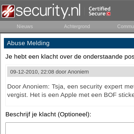
Nieuws
Achtergrond
Commun
Abuse Melding
Je hebt een klacht over de onderstaande pos
09-12-2010, 22:08 door
Anoniem
Door Anoniem: Tsja, een security expert met
vergist. Het is een Apple met een BOF sticker
Beschrijf je klacht (Optioneel):