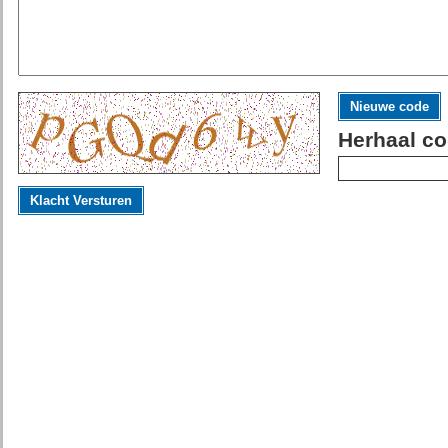
Nieuwe code
Herhaal co
Klacht Versturen