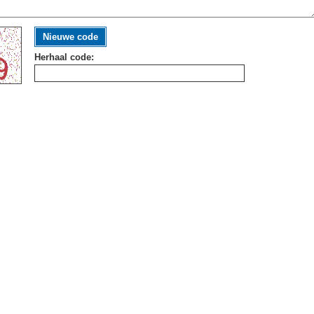
Nieuwe code
Herhaal code: