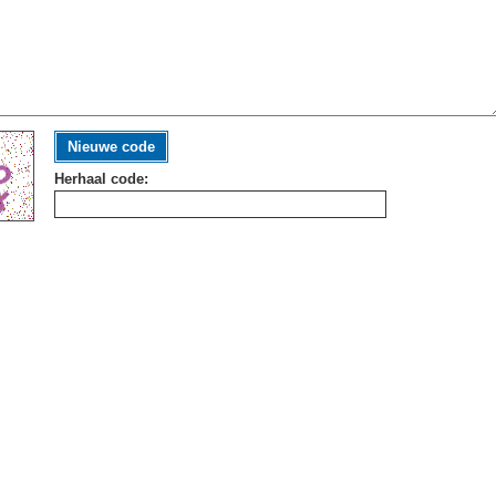
Nieuwe code
Herhaal code: