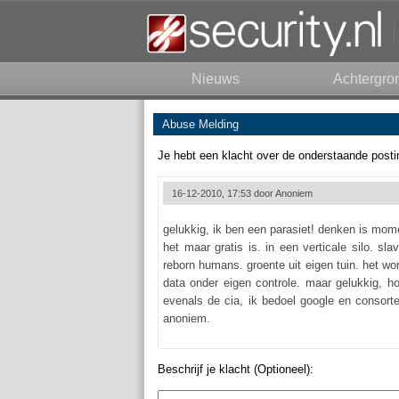
Nieuws
Achtergro
Abuse Melding
Je hebt een klacht over de onderstaande posti
16-12-2010, 17:53 door
Anoniem
gelukkig, ik ben een parasiet! denken is mome
het maar gratis is. in een verticale silo. s
reborn humans. groente uit eigen tuin. het wor
data onder eigen controle. maar gelukkig, h
evenals de cia, ik bedoel google en consorte
anoniem.
Beschrijf je klacht (Optioneel):