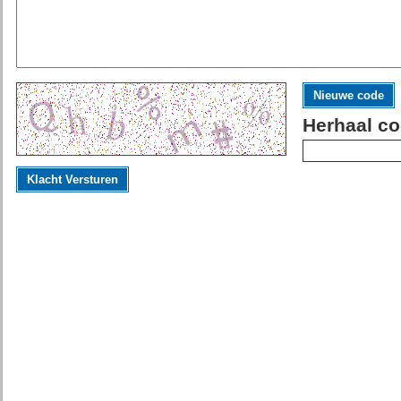
Nieuwe code
Herhaal co
Klacht Versturen