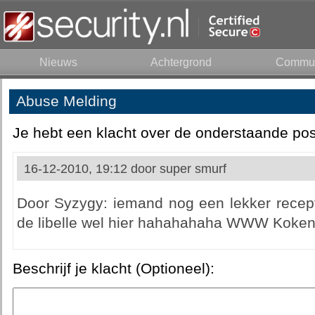
Nieuws
Achtergrond
Commun
Abuse Melding
Je hebt een klacht over de onderstaande pos
16-12-2010, 19:12 door
super smurf
Door Syzygy: iemand nog een lekker recept 
de libelle wel hier hahahahaha WWW Koken 
Beschrijf je klacht (Optioneel):