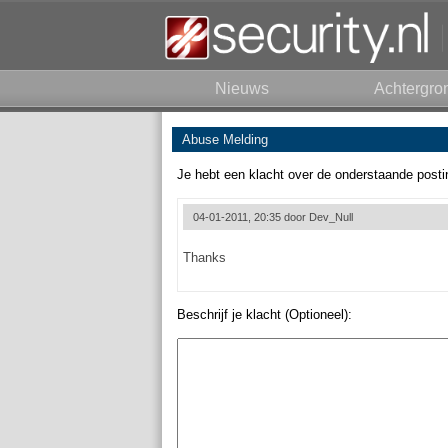
Nieuws
Achtergro
Abuse Melding
Je hebt een klacht over de onderstaande posti
04-01-2011, 20:35 door
Dev_Null
Thanks
Beschrijf je klacht (Optioneel):