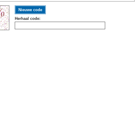
Nieuwe code
Herhaal code: