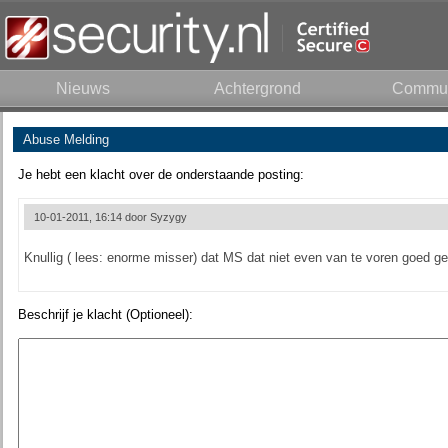
Nieuws
Achtergrond
Commun
Abuse Melding
Je hebt een klacht over de onderstaande posting:
10-01-2011, 16:14 door
Syzygy
Knullig ( lees: enorme misser) dat MS dat niet even van te voren goed ge
Beschrijf je klacht (Optioneel):