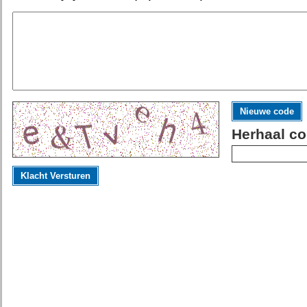
Nieuwe code
Herhaal co
Klacht Versturen