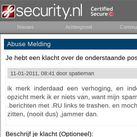
Nieuws
Achtergrond
Commun
Abuse Melding
Je hebt een klacht over de onderstaande pos
11-01-2011, 08:41 door
spatieman
ik merk inderdaad een verhoging, en in
opzicht merk ik er niets van, want mijn spam 
.berichten met .RU links te trashen. en mocht
zitten, (nooit dus) ,jammer dan.
Beschrijf je klacht (Optioneel):