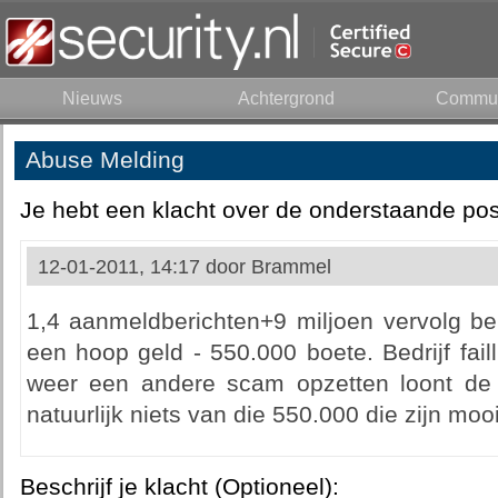
Nieuws
Achtergrond
Commun
Abuse Melding
Je hebt een klacht over de onderstaande pos
12-01-2011, 14:17 door
Brammel
1,4 aanmeldberichten+9 miljoen vervolg ber
een hoop geld - 550.000 boete. Bedrijf fail
weer een andere scam opzetten loont de
natuurlijk niets van die 550.000 die zijn mooi
Beschrijf je klacht (Optioneel):