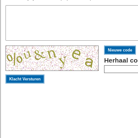
Nieuwe code
Herhaal co
Klacht Versturen