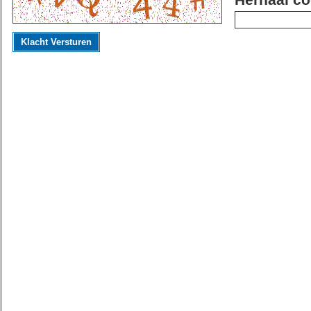
Herhaal co
Klacht Versturen