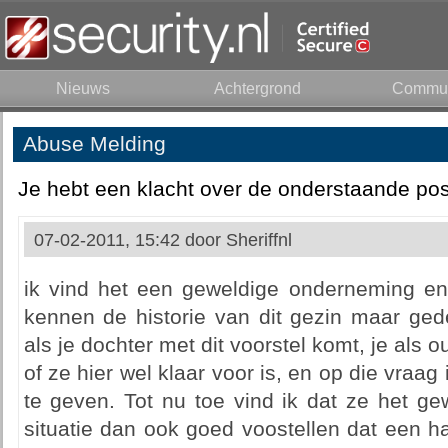
Nieuws
Achtergrond
Commun
Abuse Melding
Je hebt een klacht over de onderstaande pos
07-02-2011, 15:42 door
Sheriffnl
ik vind het een geweldige onderneming en
kennen de historie van dit gezin maar gedeel
als je dochter met dit voorstel komt, je als 
of ze hier wel klaar voor is, en op die vraag
te geven. Tot nu toe vind ik dat ze het ge
situatie dan ook goed voostellen dat een h