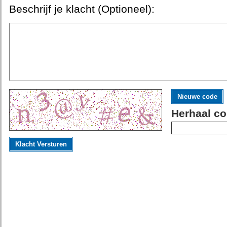
Beschrijf je klacht (Optioneel):
Nieuwe code
Herhaal co
Klacht Versturen