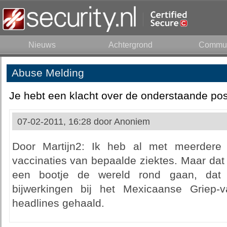
Nieuws
Achtergrond
Commun
Abuse Melding
Je hebt een klacht over de onderstaande pos
07-02-2011, 16:28 door
Anoniem
Door Martijn2: Ik heb al met meerdere
vaccinaties van bepaalde ziektes. Maar dat i
een bootje de wereld rond gaan, dat 
bijwerkingen bij het Mexicaanse Griep-v
headlines gehaald.