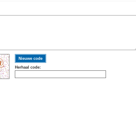
Nieuwe code
Herhaal code: