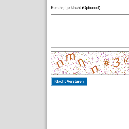
Beschrijf je klacht (Optioneel):
Klacht Versturen