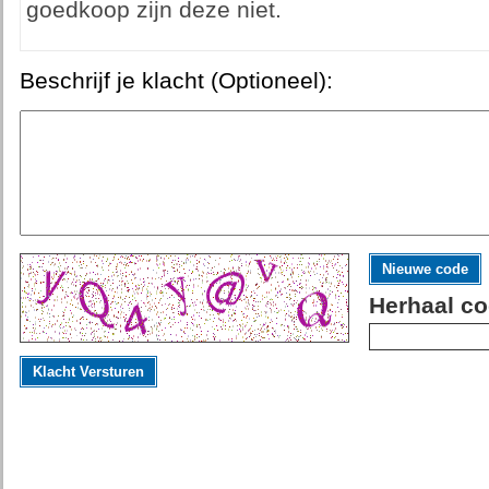
goedkoop zijn deze niet.
Beschrijf je klacht (Optioneel):
Nieuwe code
Herhaal co
Klacht Versturen