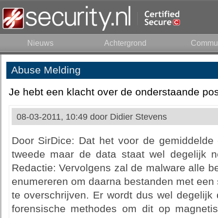
Nieuws
Achtergrond
Commun
Abuse Melding
Je hebt een klacht over de onderstaande pos
08-03-2011, 10:49 door
Didier Stevens
Door SirDice: Dat het voor de gemiddelde
tweede maar de data staat wel degelijk n
Redactie: Vervolgens zal de malware alle b
enumereren om daarna bestanden met een sp
te overschrijven. Er wordt dus wel degelijk 
forensische methodes om dit op magneti