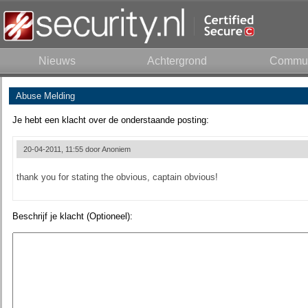
Nieuws
Achtergrond
Commun
Abuse Melding
Je hebt een klacht over de onderstaande posting:
20-04-2011, 11:55 door
Anoniem
thank you for stating the obvious, captain obvious!
Beschrijf je klacht (Optioneel):