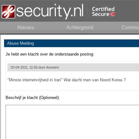
Nieuws
Achtergrond
Commun
Abuse Melding
Je hebt een klacht over de onderstaande posting:
20-04-2011, 11:56 door
Anoniem
"Minste internetvrijheid in Iran" Wat dacht men van Noord Korea ?
Beschrijf je klacht (Optioneel):