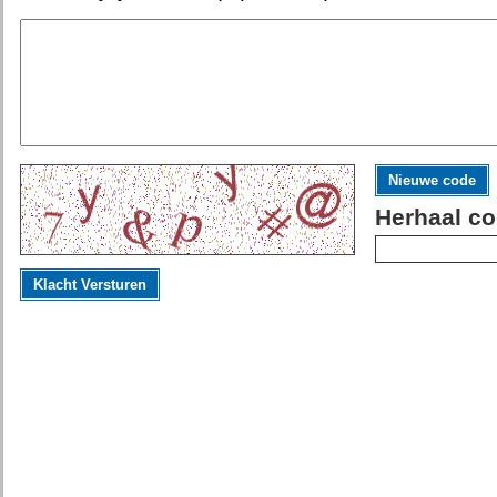
Nieuwe code
Herhaal co
Klacht Versturen