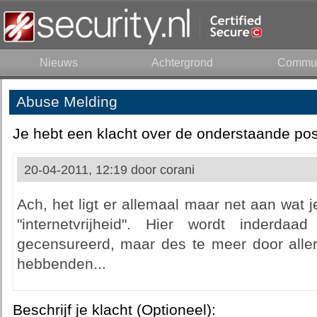
Nieuws
Achtergrond
Commun
Abuse Melding
Je hebt een klacht over de onderstaande pos
20-04-2011, 12:19 door
corani
Ach, het ligt er allemaal maar net aan wat j
"internetvrijheid". Hier wordt inderda
gecensureerd, maar des te meer door allerl
hebbenden...
Beschrijf je klacht (Optioneel):