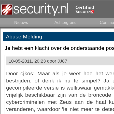
Nieuws
Achtergrond
Commun
Abuse Melding
Je hebt een klacht over de onderstaande pos
10-05-2011, 20:23 door
JJ87
Door cjkos: Maar als je weet hoe het wer
bestrijden, of denk ik nu te simpel? Ja
gecompileerde versie is welliswaar gemakke
vrijelijk beschikbaar zijn van de broncode
cybercriminelen met Zeus aan de haal k
veranderen, waardoor 'ie niet meer te dete