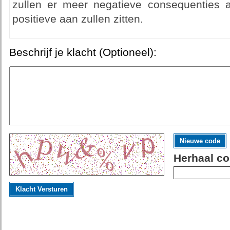
zullen er meer negatieve consequenties aa
positieve aan zullen zitten.
Beschrijf je klacht (Optioneel):
Nieuwe code
Herhaal co
Klacht Versturen