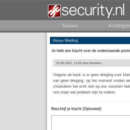
Nieuws
Achtergro
Abuse Melding
Je hebt een klacht over de onderstaande posti
10-06-2011, 14:04 door
Anoniem
Volgens de bank is er geen dreiging voor klan
van geen dreiging: op het moment vinden w
misbruiken het echt niet op ons voorzien he
ons maar wat probeert wijs te maken.
Beschrijf je klacht (Optioneel):