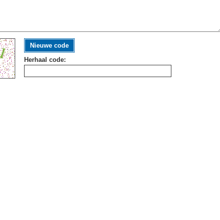
Nieuwe code
Herhaal code: