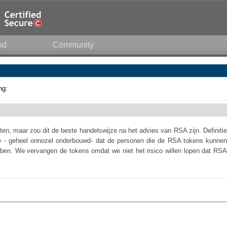
nd
Community
ng:
ten, maar zou dit de beste handelswijze na het advies van RSA zijn. Definitie
e - geheel onnozel onderbouwd- dat de personen die de RSA tokens kunnen
bben. We vervangen de tokens omdat we niet het risico willen lopen dat RSA