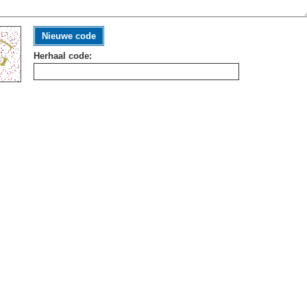
Nieuwe code
Herhaal code: