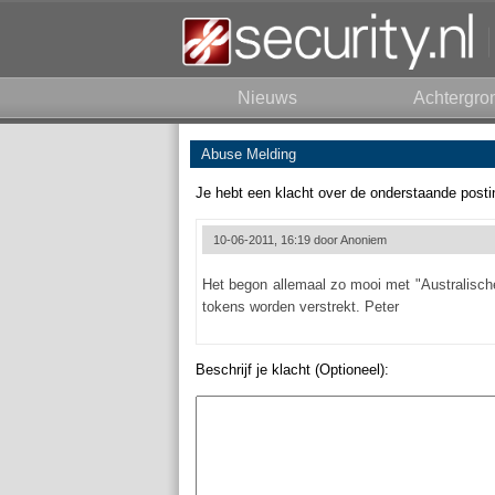
Nieuws
Achtergro
Abuse Melding
Je hebt een klacht over de onderstaande posti
10-06-2011, 16:19 door
Anoniem
Het begon allemaal zo mooi met "Australisch
tokens worden verstrekt. Peter
Beschrijf je klacht (Optioneel):