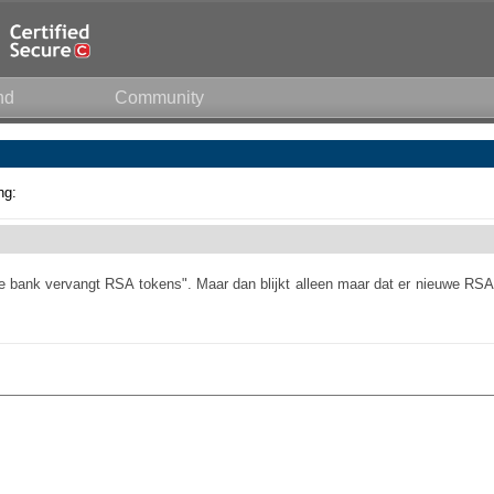
nd
Community
ng:
e bank vervangt RSA tokens". Maar dan blijkt alleen maar dat er nieuwe RSA