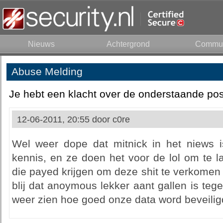
Nieuws
Achtergrond
Commun
Abuse Melding
Je hebt een klacht over de onderstaande pos
12-06-2011, 20:55 door
c0re
Wel weer dope dat mitnick in het niews 
kennis, en ze doen het voor de lol om te la
die payed krijgen om deze shit te verkomen
blij dat anoymous lekker aant gallen is tege
weer zien hoe goed onze data word beveiligd