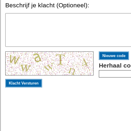
Beschrijf je klacht (Optioneel):
Nieuwe code
Herhaal co
Klacht Versturen