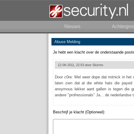
Nieuws
Achtergro
Abuse Melding
Je hebt een klacht over de onderstaande posti
12-06-2011, 22:53 door
Skizmo
Door c0re: Wel weer dope dat mitnick in het 
laten zien dat al die white hats die paye
anoymous lekker aant gallen is tegen die g
andere "profressionals" Ja... de nederlandse ta
Beschrijf je klacht (Optioneel):