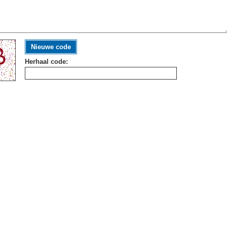
Nieuwe code
Herhaal code: