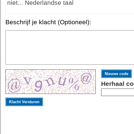
niet... Nederlandse taal
Beschrijf je klacht (Optioneel):
Nieuwe code
Herhaal co
Klacht Versturen